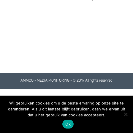
AMMCO - MEDIA MONITORING - © 2017 All rights reserved
Wij gebruiken cookies om u de beste ervaring op onze site te
garanderen. Als u dit laatste blijft gebruiken, gaan we ervan uit
dat u het gebruik van cookies accepteert.
Ok