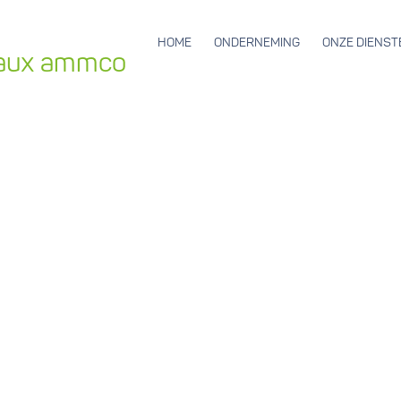
HOME
ONDERNEMING
ONZE DIENST
iaux ammco