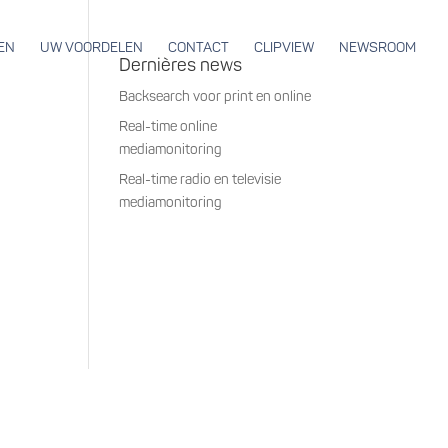
EN
UW VOORDELEN
CONTACT
CLIPVIEW
NEWSROOM
Dernières news
Backsearch voor print en online
Real-time online
mediamonitoring
Real-time radio en televisie
mediamonitoring