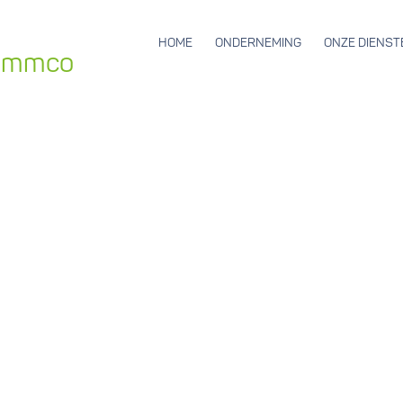
HOME
ONDERNEMING
ONZE DIENST
 ammco