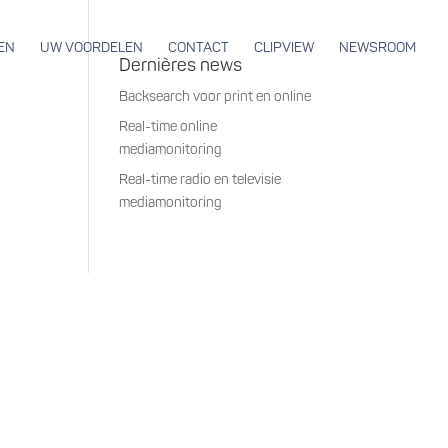
EN
UW VOORDELEN
CONTACT
CLIPVIEW
NEWSROOM
Dernières news
Backsearch voor print en online
Real-time online
mediamonitoring
Real-time radio en televisie
mediamonitoring