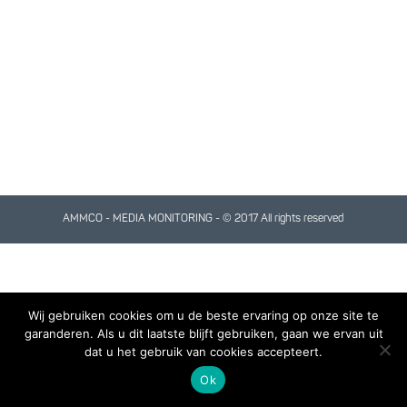
AMMCO - MEDIA MONITORING - © 2017 All rights reserved
Wij gebruiken cookies om u de beste ervaring op onze site te
garanderen. Als u dit laatste blijft gebruiken, gaan we ervan uit
dat u het gebruik van cookies accepteert.
Ok