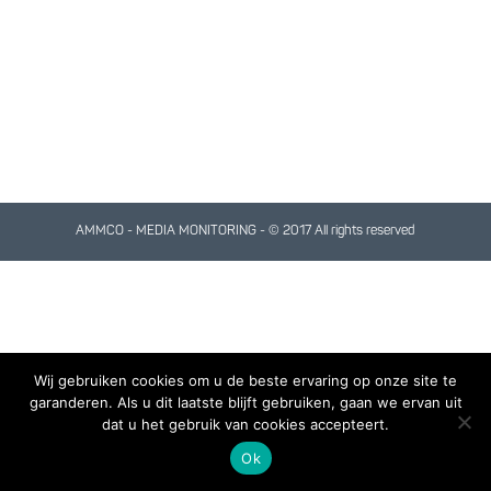
AMMCO - MEDIA MONITORING - © 2017 All rights reserved
Wij gebruiken cookies om u de beste ervaring op onze site te
garanderen. Als u dit laatste blijft gebruiken, gaan we ervan uit
dat u het gebruik van cookies accepteert.
Ok