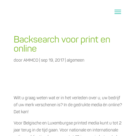
Backsearch voor print en
online
door
AMMCO
|
sep 19, 2017
|
algemeen
Wilt u graag weten wat er in het verleden over u, uw bedrijf
of uw merk verschenen is? In de gedrukte media én online?
Dat kan!
Voor Belgische en Luxemburgse printed media kunt u tot 2
jaar terug in de tijd gaan. Voor nationale en internationale