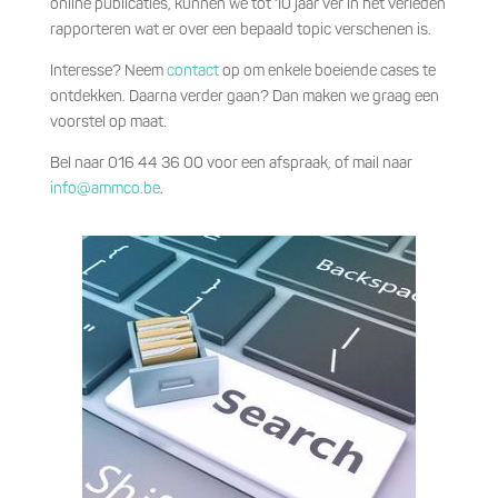
online publicaties, kunnen we tot 10 jaar ver in het verleden
rapporteren wat er over een bepaald topic verschenen is.
Interesse? Neem
contact
op om enkele boeiende cases te
ontdekken. Daarna verder gaan? Dan maken we graag een
voorstel op maat.
Bel naar 016 44 36 00 voor een afspraak, of mail naar
info@ammco.be
.