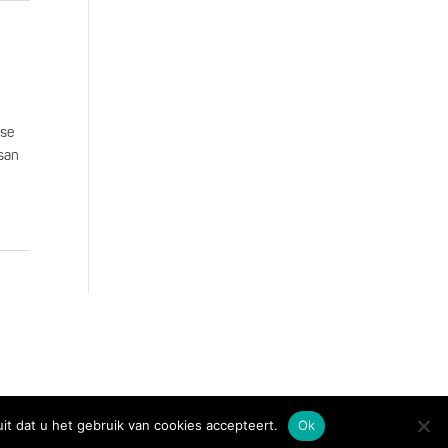
sse
esan
uit dat u het gebruik van cookies accepteert.
Ok