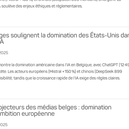
IA soulève des enjeux éthiques et réglementaires.
ges soulignent la domination des États-Unis da
IA
 2025
ntre la domination américaine dans l’IA en Belgique, avec ChatGPT (12 4
tête. Les acteurs européens (Mistral +150 %) et chinois (DeepSeek 899
bilité, tandis que la croissance rapide de l’IA exige des règles claires.
rojecteurs des médias belges : domination
ambition européenne
 2025