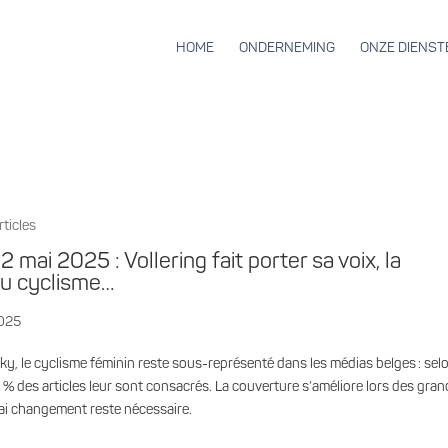
HOME
ONDERNEMING
ONZE DIENST
rticles
12 mai 2025 : Vollering fait porter sa voix, la
du cyclisme…
2025
, le cyclisme féminin reste sous-représenté dans les médias belges : sel
 des articles leur sont consacrés. La couverture s’améliore lors des gra
ai changement reste nécessaire.