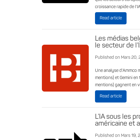
croissance rapide de l’
Read article
Les médias bel
le secteur de l’
Published on Mars 20,
Une analyse d’Ammco mo
mentions) et Gemini en 
mentions) gagnent en visi
Read article
L’IA sous les p
américaine et 
Published on Mars 19,