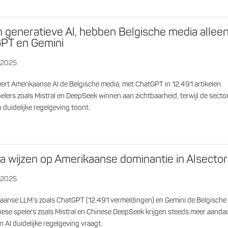
m generatieve Al, hebben Belgische media allee
GPT en Gemini
, 2025
t Amerikaanse AI de Belgische media, met ChatGPT in 12.491 artikelen.
lers zoals Mistral en DeepSeek winnen aan zichtbaarheid, terwijl de secto
 duidelijke regelgeving toont.
a wijzen op Amerikaanse dominantie in Alsector
, 2025
aanse LLM’s zoals ChatGPT (12.491 vermeldingen) en Gemini de Belgische
ese spelers zoals Mistral en Chinese DeepSeek krijgen steeds meer aanda
an AI duidelijke regelgeving vraagt.