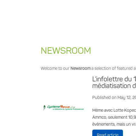
NEWSROOM
Welcome to our
Newsroom
a selection of featured a
L’infolettre du 
médiatisation 
Published on May 12, 
Même avec Lotte Kopecky
Ammco, seulement 10,9 %
événements, mais un vr
Read article